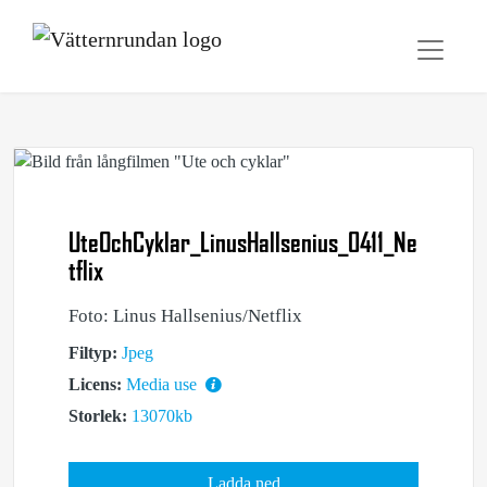
UteOchCyklar_LinusHallsenius_0411_Ne
tflix
Foto: Linus Hallsenius/Netflix
Filtyp:
Jpeg
Licens:
Media use
Storlek:
13070kb
Ladda ned