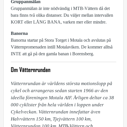
Gruppanmälan
Gruppanmälan är inte nödvändig i MTB-Vättern då det
bara finns två olika distanser. Du väljer mellan intervallen
KORT eller LÅNG BANA, varken mer eller mindre.
Banorna
Banorna startar på Stora Torget i Motala och avslutas på
Vätternpromenaden intill Motalaviken. De kommer alltså
INTE att gå på den gamla banan i Borensberg.
Om Vätternrundan
Vätternrundan är världens största motionslopp på 
cykel och arrangeras sedan starten 1966 av den 
ideella föreningen Motala AIF. Årligen deltar ca 38 
000 cyklister från hela världen i loppen under 
Cykelveckan. Vätternrundan innefattar även 
Halvvättern 150 km, Tjejvättern 100 km, 
Vätternrundan 100 km, MTB-Vättern och 