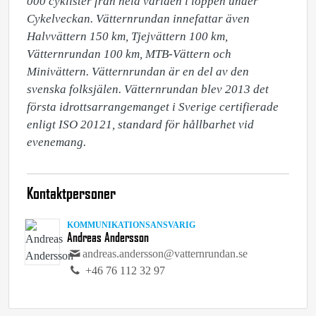
000 cyklister från hela världen i loppen under 
Cykelveckan. Vätternrundan innefattar även 
Halvvättern 150 km, Tjejvättern 100 km, 
Vätternrundan 100 km, MTB-Vättern och 
Minivättern. Vätternrundan är en del av den 
svenska folksjälen. Vätternrundan blev 2013 det 
första idrottsarrangemanget i Sverige certifierade 
enligt ISO 20121, standard för hållbarhet vid 
evenemang.
Kontaktpersoner
KOMMUNIKATIONSANSVARIG
Andreas Andersson
andreas.andersson@vatternrundan.se
+46 76 112 32 97