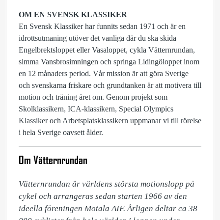
OM EN SVENSK KLASSIKER
En Svensk Klassiker har funnits sedan 1971 och är en
idrottsutmaning utöver det vanliga där du ska skida
Engelbrektsloppet eller Vasaloppet, cykla Vätternrundan,
simma Vansbrosimningen och springa Lidingöloppet inom
en 12 månaders period. Vår mission är att göra Sverige
och svenskarna friskare och grundtanken är att motivera till
motion och träning året om. Genom projekt som
Skolklassikern, ICA-klassikern, Special Olympics
Klassiker och Arbetsplatsklassikern uppmanar vi till rörelse
i hela Sverige oavsett ålder.
Om Vätternrundan
Vätternrundan är världens största motionslopp på 
cykel och arrangeras sedan starten 1966 av den 
ideella föreningen Motala AIF. Årligen deltar ca 38 