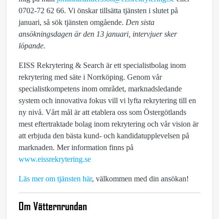
0702-72 62 66. Vi önskar tillsätta tjänsten i slutet på
januari, så sök tjänsten omgående.
Den sista
ansökningsdagen är den 13 januari, intervjuer sker
löpande.
EISS Rekrytering & Search är ett specialistbolag inom
rekrytering med säte i Norrköping. Genom vår
specialistkompetens inom området, marknadsledande
system och innovativa fokus vill vi lyfta rekrytering till en
ny nivå. Vårt mål är att etablera oss som Östergötlands
mest eftertraktade bolag inom rekrytering och vår vision är
att erbjuda den bästa kund- och kandidatupplevelsen på
marknaden. Mer information finns på
www.eissrekrytering.se
Läs mer om tjänsten här
, välkommen med din ansökan!
Om Vätternrundan