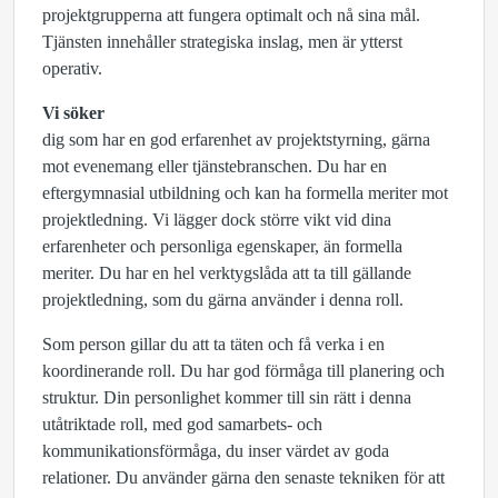
projektgrupperna att fungera optimalt och nå sina mål.
Tjänsten innehåller strategiska inslag, men är ytterst
operativ.
Vi söker
dig som har en god erfarenhet av projektstyrning, gärna
mot evenemang eller tjänstebranschen. Du har en
eftergymnasial utbildning och kan ha formella meriter mot
projektledning. Vi lägger dock större vikt vid dina
erfarenheter och personliga egenskaper, än formella
meriter. Du har en hel verktygslåda att ta till gällande
projektledning, som du gärna använder i denna roll.
Som person gillar du att ta täten och få verka i en
koordinerande roll. Du har god förmåga till planering och
struktur. Din personlighet kommer till sin rätt i denna
utåtriktade roll, med god samarbets- och
kommunikationsförmåga, du inser värdet av goda
relationer. Du använder gärna den senaste tekniken för att