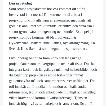
Din arbetsdag
Som senior projektledare hos oss kommer du att bli
involverad i det mesta! Du kommer att få arbeta i
projektform kring alla våra arrangemang, med målet att
göra oss ännu mer strukturerade, effektiva och detta ska i
sin tur gynna våra arrangemang och kunder. Exempel på
projekt som du kommer att bli involverad i är
Cykelveckan, Vättern Bike Games, nya arrangemang, En
Svensk Klassiker, mässor, integration, sponsorer etc.
Ditt uppdrag blir att ta fram kort- och långsiktiga
projektplaner som är övergripande och realistiska. Du ska
integrera kort – och långsiktiga mål med helhetsbilden, och
du följer upp projekten så att de fortskrider framåt
gentemot våra mål och samordnar resurser utifrån det. Din
roll innebär att förmedla information och hålla andra
informerade, tydligt och enkelt både muntligt och skriftligt,
vilket kräver god kommunikationsförmåga. Tjänsten
innebär hög nivå av samarbete och samverkan, för att få