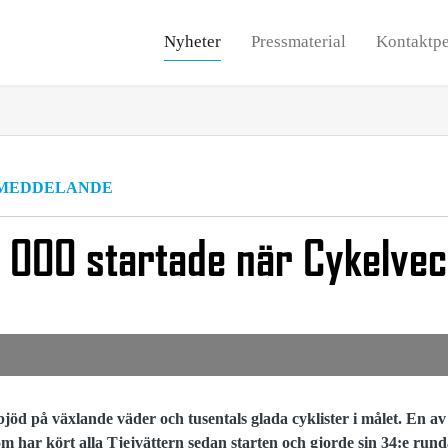
Nyheter
Pressmaterial
Kontaktpe
MEDDELANDE
 000 startade när Cykelve
jöd på växlande väder och tusentals glada cyklister i målet.
En av
m har kört alla Tjejvättern sedan starten och gjorde sin 34:e rund