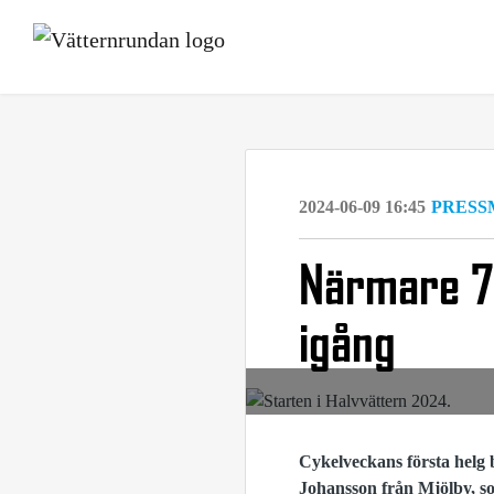
2024-06-09 16:45
PRESS
Närmare 7
igång
Cykelveckans första helg b
Johansson från Mjölby, so