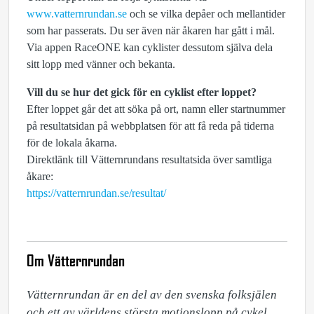
www.vatternrundan.se
och se vilka depåer och mellantider
som har passerats. Du ser även när åkaren har gått i mål.
Via appen RaceONE kan cyklister dessutom själva dela
sitt lopp med vänner och bekanta.
Vill du se hur det gick för en cyklist efter loppet?
Efter loppet går det att söka på ort, namn eller startnummer
på resultatsidan på webbplatsen för att få reda på tiderna
för de lokala åkarna.
Direktlänk till Vätternrundans resultatsida över samtliga
åkare:
https://vatternrundan.se/resultat/
Om Vätternrundan
Vätternrundan är en del av den svenska folksjälen 
och ett av världens största motionslopp på cykel. 