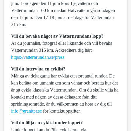
juni. Lördagen den 11 juni körs Tjejvättern och
Vätternrundan 100 km medan Halvvättern går söndagen
den 12 juni. Den 17-18 juni är det dags för Vätterundan
315 km.
Vill du bevaka något av Vätternrundans lopp?
Är du journalist, fotograf eller liknande och vill bevaka
Vätternrundan 315 km. Ackreditera dig här:
https://vatternrundan.se/press
Vill du intervjua en cyklist?
Många av deltagarna har cyklat ett stort antal rundor. De
kan berätta om utmaningen som väntar och berätta hur det
är att cykla klassiska Vätternrundan. Om du skulle vilja ha
kontakt med någon av dessa deltagare från ditt
spridningsområde, är du välkommen att höra av dig till
info@granitpr.se
för kontaktuppgifter.
Vill du följa en cyklist under loppet?
Under loppet kan du följa cyklisterna via