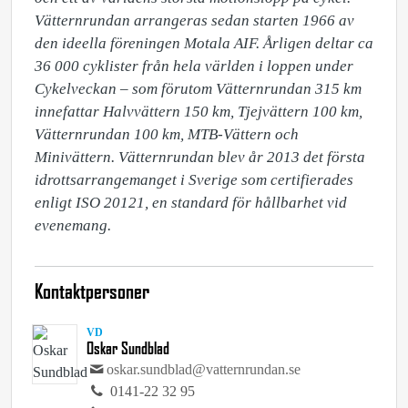
Vätternrundan arrangeras sedan starten 1966 av 
den ideella föreningen Motala AIF. Årligen deltar ca 
36 000 cyklister från hela världen i loppen under 
Cykelveckan – som förutom Vätternrundan 315 km 
innefattar Halvvättern 150 km, Tjejvättern 100 km, 
Vätternrundan 100 km, MTB-Vättern och 
Minivättern. Vätternrundan blev år 2013 det första 
idrottsarrangemanget i Sverige som certifierades 
enligt ISO 20121, en standard för hållbarhet vid 
evenemang.
Kontaktpersoner
VD
Oskar Sundblad
oskar.sundblad@vatternrundan.se
0141-22 32 95