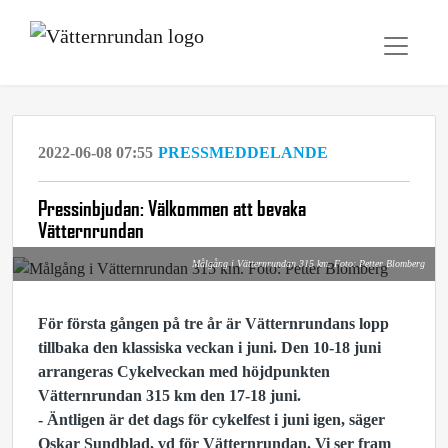
2022-06-08 07:55
PRESSMEDDELANDE
Pressinbjudan: Välkommen att bevaka
Vätternrundan
Målgång i Vätternrundan 315 km. Foto: Petter Blomberg
För första gången på tre år är Vätternrundans lopp
tillbaka den klassiska veckan i juni.
Den 10-18 juni
arrangeras Cykelveckan med höjdpunkten
Vätternrundan 315 km den 17-18 juni.
- Äntligen är det dags för cykelfest i juni igen, säger
Oskar Sundblad, vd för Vätternrundan. Vi ser fram