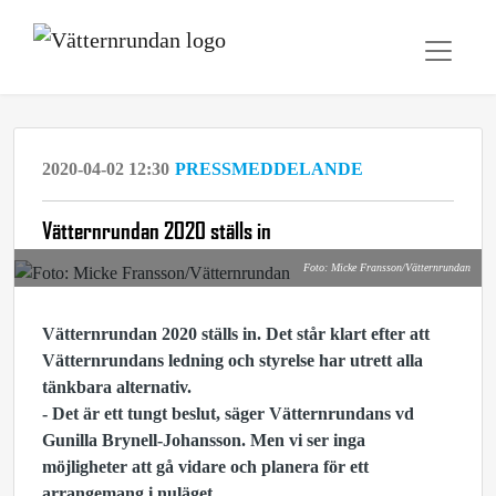
2020-04-02 12:30
PRESSMEDDELANDE
Vätternrundan 2020 ställs in
Foto: Micke Fransson/Vätternrundan
Vätternrundan 2020 ställs in. Det står klart efter att
Vätternrundans ledning och styrelse har utrett alla
tänkbara alternativ.
- Det är ett tungt beslut, säger Vätternrundans vd
Gunilla Brynell-Johansson. Men vi ser inga
möjligheter att gå vidare och planera för ett
arrangemang i nuläget.