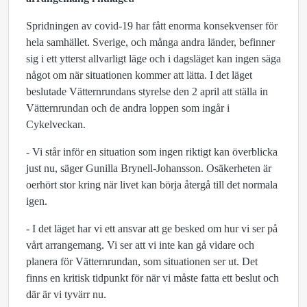
Spridningen av covid-19 har fått enorma konsekvenser för
hela samhället. Sverige, och många andra länder, befinner
sig i ett ytterst allvarligt läge och i dagsläget kan ingen säga
något om när situationen kommer att lätta. I det läget
beslutade Vätternrundans styrelse den 2 april att ställa in
Vätternrundan och de andra loppen som ingår i
Cykelveckan.
- Vi står inför en situation som ingen riktigt kan överblicka
just nu, säger Gunilla Brynell-Johansson. Osäkerheten är
oerhört stor kring när livet kan börja återgå till det normala
igen.
- I det läget har vi ett ansvar att ge besked om hur vi ser på
vårt arrangemang. Vi ser att vi inte kan gå vidare och
planera för Vätternrundan, som situationen ser ut. Det
finns en kritisk tidpunkt för när vi måste fatta ett beslut och
där är vi tyvärr nu.