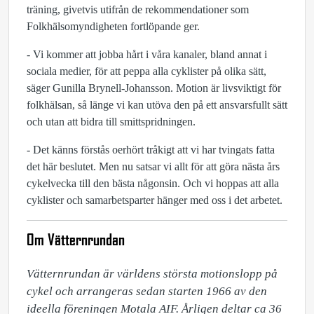
träning, givetvis utifrån de rekommendationer som
Folkhälsomyndigheten fortlöpande ger.
- Vi kommer att jobba hårt i våra kanaler, bland annat i
sociala medier, för att peppa alla cyklister på olika sätt,
säger Gunilla Brynell-Johansson. Motion är livsviktigt för
folkhälsan, så länge vi kan utöva den på ett ansvarsfullt sätt
och utan att bidra till smittspridningen.
- Det känns förstås oerhört tråkigt att vi har tvingats fatta
det här beslutet. Men nu satsar vi allt för att göra nästa års
cykelvecka till den bästa någonsin. Och vi hoppas att alla
cyklister och samarbetsparter hänger med oss i det arbetet.
Om Vätternrundan
Vätternrundan är världens största motionslopp på 
cykel och arrangeras sedan starten 1966 av den 
ideella föreningen Motala AIF. Årligen deltar ca 36 