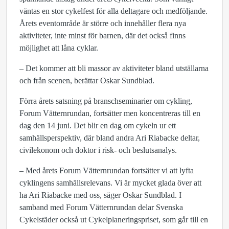
väntas en stor cykelfest för alla deltagare och medföljande.
Årets eventområde är större och innehåller flera nya
aktiviteter, inte minst för barnen, där det också finns
möjlighet att låna cyklar.
– Det kommer att bli massor av aktiviteter bland utställarna
och från scenen, berättar Oskar Sundblad.
Förra årets satsning på branschseminarier om cykling,
Forum Vätternrundan, fortsätter men koncentreras till en
dag den 14 juni. Det blir en dag om cykeln ur ett
samhällsperspektiv, där bland andra Ari Riabacke deltar,
civilekonom och doktor i risk- och beslutsanalys.
– Med årets Forum Vätternrundan fortsätter vi att lyfta
cyklingens samhällsrelevans. Vi är mycket glada över att
ha Ari Riabacke med oss, säger Oskar Sundblad. I
samband med Forum Vätternrundan delar Svenska
Cykelstäder också ut Cykelplaneringspriset, som går till en