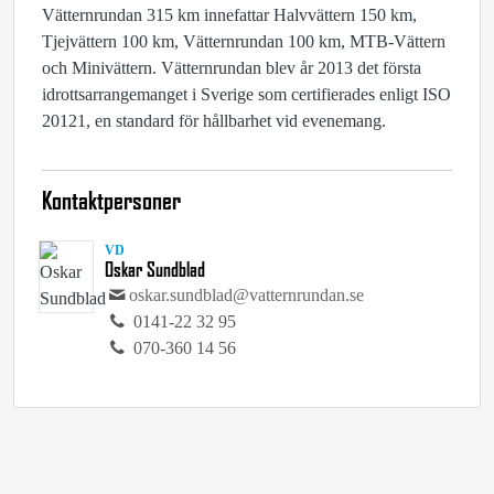
Vätternrundan 315 km innefattar Halvvättern 150 km,
Tjejvättern 100 km, Vätternrundan 100 km, MTB-Vättern
och Minivättern. Vätternrundan blev år 2013 det första
idrottsarrangemanget i Sverige som certifierades enligt ISO
20121, en standard för hållbarhet vid evenemang.
Kontaktpersoner
VD
Oskar Sundblad
oskar.sundblad@vatternrundan.se
0141-22 32 95
070-360 14 56