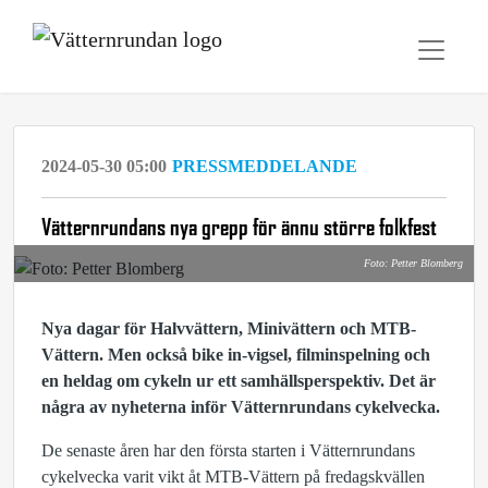
2024-05-30 05:00
PRESSMEDDELANDE
Vätternrundans nya grepp för ännu större folkfest
Foto: Petter Blomberg
Nya dagar för Halvvättern, Minivättern och MTB-
Vättern. Men också bike in-vigsel, filminspelning och
en heldag om cykeln ur ett samhällsperspektiv. Det är
några av nyheterna inför Vätternrundans cykelvecka.
De senaste åren har den första starten i Vätternrundans
cykelvecka varit vikt åt MTB-Vättern på fredagskvällen