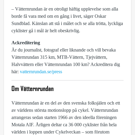
– Vätternrundan är en otroligt häftig upplevelse som alla
borde få vara med om en gång i livet, säger Oskar
Sundblad. Känslan att stå i målet och se alla trötta, lyckliga
cyklister gå i mål är helt obeskrivlig.
Ackreditering
Är du journalist, fotograf eller liknande och vill bevaka
Vätternrundan 315 km, MTB-Vättern, Tjejvättern,
Halvvättern eller Vätternrundan 100 km? Ackreditera dig
här:
vatternrundan.se/press
Om Vätternrundan
Vätternrundan är en del av den svenska folksjälen och ett
av världens största motionslopp på cykel. Vätternrundan
arrangeras sedan starten 1966 av den ideella föreningen
Motala AIF. Årligen deltar ca 36 000 cyklister från hela
världen i loppen under Cykelveckan – som förutom